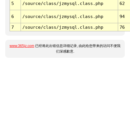
5
/source/class/jzmysql.class.php
62
6
/source/class/jzmysql.class.php
94
7
/source/class/jzmysql.class.php
76
www.365jz.com
已经将此出错信息详细记录, 由此给您带来的访问不便我
们深感歉意.